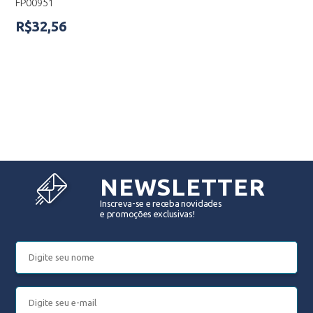
FP00951
R$32,56
NEWSLETTER
Inscreva-se e receba novidades
e promoções exclusivas!