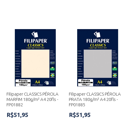
Filipaper CLASSICS PÉROLA
Filipaper CLASSICS PÉROLA
MARFIM 180g/m² A4 20fls -
PRATA 180g/m² A4 20fls -
FP01882
FP01885
R$51,95
R$51,95