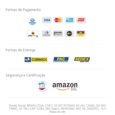
Formas de Pagamento
Formas de Entrega
Segurança e Certificação
Razão Social: BRATA LTDA | CNPJ: 03.337.827/0001-83 | AV. CANAL DO RIO
TIMBÓ, Nº 760 | CEP 21061-280 | Bairro: INHAÚMA | RIO DE JANEIRO - RJ |
Mapa do site