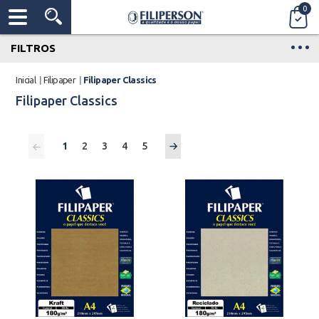
0
FILTROS
Inicial
|
Filipaper
|
Filipaper Classics
Filipaper Classics
1
2
3
4
5