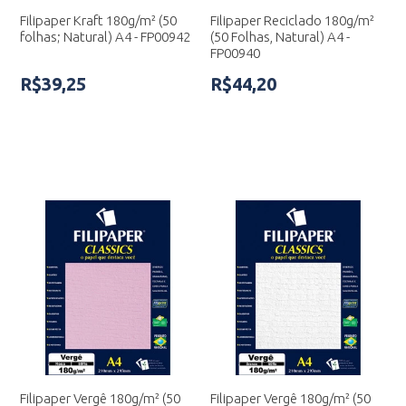
Filipaper Kraft 180g/m² (50
Filipaper Reciclado 180g/m²
folhas; Natural) A4 - FP00942
(50 Folhas, Natural) A4 -
FP00940
R$39,25
R$44,20
Filipaper Vergê 180g/m² (50
Filipaper Vergê 180g/m² (50