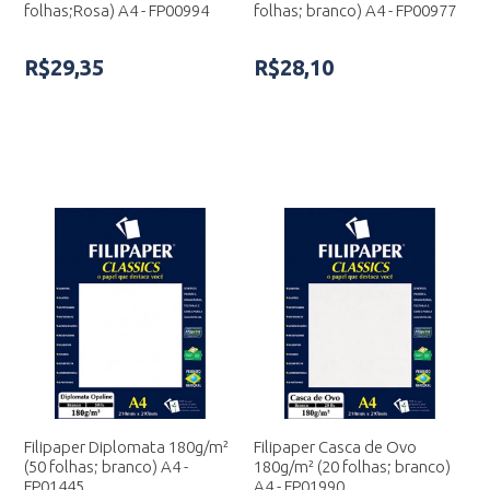
folhas;Rosa) A4 - FP00994
folhas; branco) A4 - FP00977
R$29,35
R$28,10
Filipaper Diplomata 180g/m²
Filipaper Casca de Ovo
(50 folhas; branco) A4 -
180g/m² (20 folhas; branco)
FP01445
A4 - FP01990