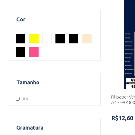
Cor
Tamanho
Filipaper Ve
A4
A4 - FP0188
R$12,60
Gramatura