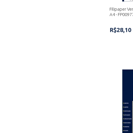
Filipaper Ve
A4 - FP0097
R$28,10