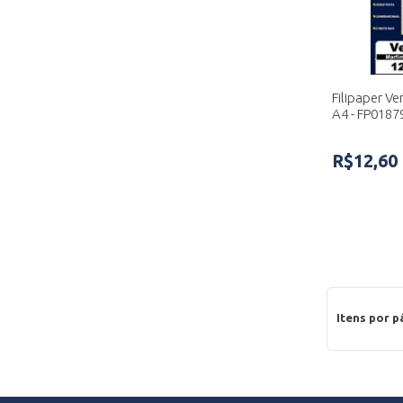
Filipaper Ve
A4 - FP0187
R$12,60
Itens por p