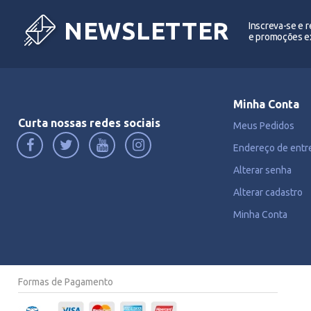
NEWSLETTER
Inscreva-se e 
e promoções ex
Minha Conta
Curta nossas redes sociais
Meus Pedidos
Endereço de entr
Alterar senha
Alterar cadastro
Minha Conta
Formas de Pagamento