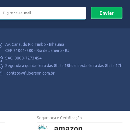
Enviar
Av. Canal do Rio Timbó - Inhaúma
CEP 21061-280 - Rio de Janeiro - RJ
SAC: 0800-7273454
Segunda à quinta-feira das 8h às 18hs e sexta-feira das 8h às 17h
contato@filiperson.com.br
Segurança e Certificação