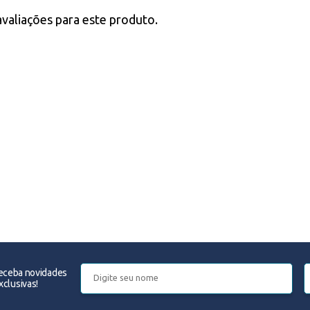
avaliações para este produto.
receba novidades
clusivas!