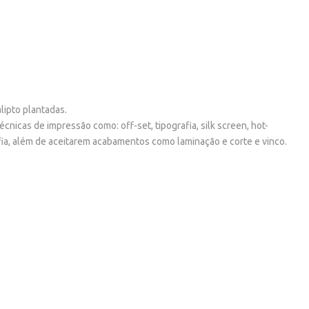
lipto plantadas.
icas de impressão como: off-set, tipografia, silk screen, hot-
afia, além de aceitarem acabamentos como laminação e corte e vinco.