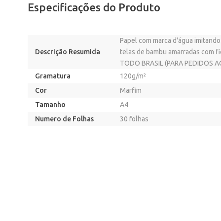
Especificações do Produto
Papel com marca d'água imitando
Descrição Resumida
telas de bambu amarradas com 
TODO BRASIL (PARA PEDIDOS ACI
Gramatura
120g/m²
Cor
Marfim
Tamanho
A4
Numero de Folhas
30 folhas