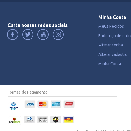
Minha Conta
Curta nossas redes sociais
Meus Pedidos
Endereço de entr
Alterar senha
Alterar cadastro
Minha Conta
Formas de Pagamento