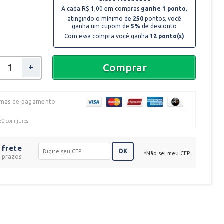
A cada R$ 1,00 em compras
ganhe 1 ponto
,
atingindo o mínimo de
250
pontos, você
ganha um cupom de
5%
de desconto
Com essa compra você ganha
12
ponto(s)
Comprar
rmas de pagamento
60
com juros
 frete
OK
*Não sei meu CEP
e prazos