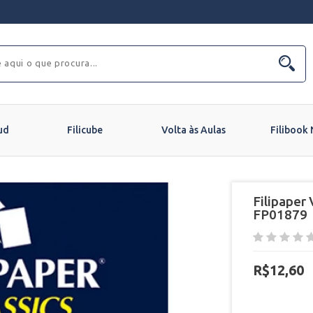
ud
Filicube
Volta às Aulas
Filibook
Filipaper
FP01879
R$12,60