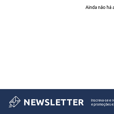
Ainda não há 
NEWSLETTER
Inscreva-se e 
e promoções ex