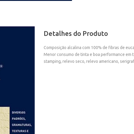
Detalhes do Produto
Composição alcalina com 100% de fibras de euca
Menor consumo de tinta e boa performance em técn
stamping, relevo seco, relevo americano, serigr