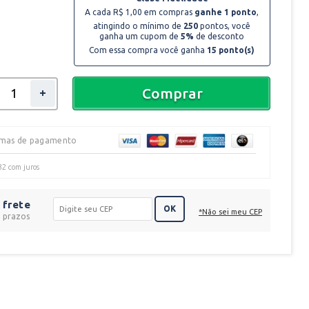
A cada R$ 1,00 em compras
ganhe 1 ponto
,
atingindo o mínimo de
250
pontos, você
ganha um cupom de
5%
de desconto
Com essa compra você ganha
15
ponto(s)
Comprar
rmas de pagamento
32
com juros
 frete
OK
*Não sei meu CEP
e prazos