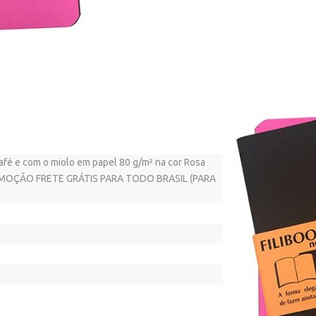
café e com o miolo em papel 80 g/m² na cor Rosa
PROMOÇÃO FRETE GRÁTIS PARA TODO BRASIL (PARA