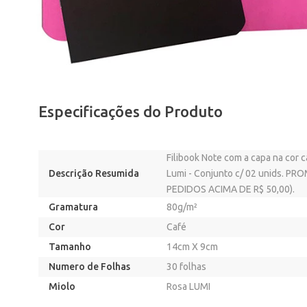
Especificações do Produto
Filibook Note com a capa na cor 
Descrição Resumida
Lumi - Conjunto c/ 02 unids. 
PEDIDOS ACIMA DE R$ 50,00).
Gramatura
80g/m²
Cor
Café
Tamanho
14cm X 9cm
Numero de Folhas
30 folhas
Miolo
Rosa LUMI