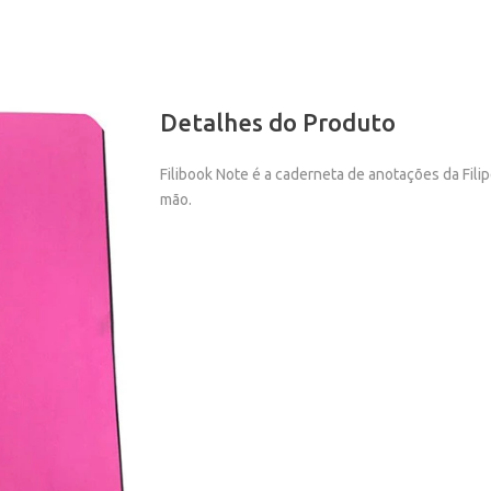
Detalhes do Produto
Filibook Note é a caderneta de anotações da Fil
mão.