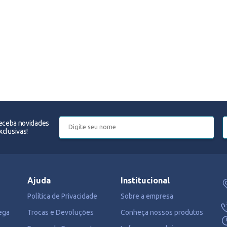
receba novidades
clusivas!
Ajuda
Institucional
Política de Privacidade
Sobre a empresa
ega
Trocas e Devoluções
Conheça nossos produtos