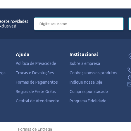
receba novidades
clusivas!
Ajuda
Institucional
Política de Privacidade
Sobre a empresa
ega
Trocas e Devoluções
Conheça nossos produtos
Formas de Pagamentos
Indique nossa loja
Regras de Frete Grátis
Compras por atacado
Central de Atendimento
Programa Fidelidade
Formas de Entrega