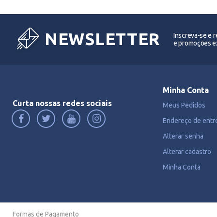
NEWSLETTER
Inscreva-se e 
e promoções ex
Minha Conta
Curta nossas redes sociais
Meus Pedidos
Endereço de entr
Alterar senha
Alterar cadastro
Minha Conta
Formas de Pagamento