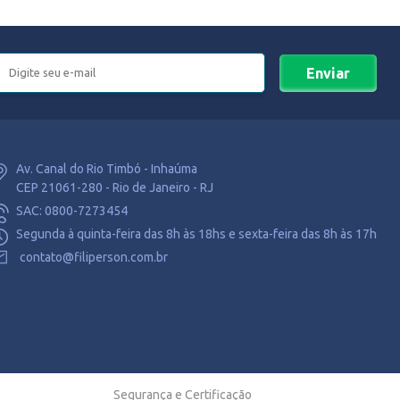
Enviar
Av. Canal do Rio Timbó - Inhaúma
CEP 21061-280 - Rio de Janeiro - RJ
SAC: 0800-7273454
Segunda à quinta-feira das 8h às 18hs e sexta-feira das 8h às 17h
contato@filiperson.com.br
Segurança e Certificação