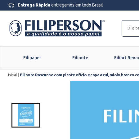
Entrega Rápida
entregamos em todo Brasil
Filipaper
Filinote
Filiart Rena
Inicial
|
Filinote Rascunho com picote ofício e capa azul, miolo branco 