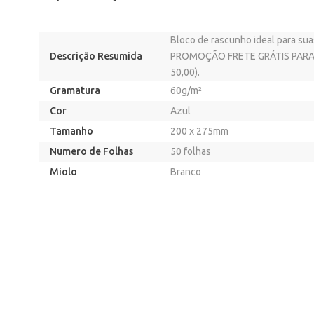
Bloco de rascunho ideal para su
Descrição Resumida
PROMOÇÃO FRETE GRÁTIS PARA 
50,00).
Gramatura
60g/m²
Cor
Azul
Tamanho
200 x 275mm
Numero de Folhas
50 folhas
Miolo
Branco