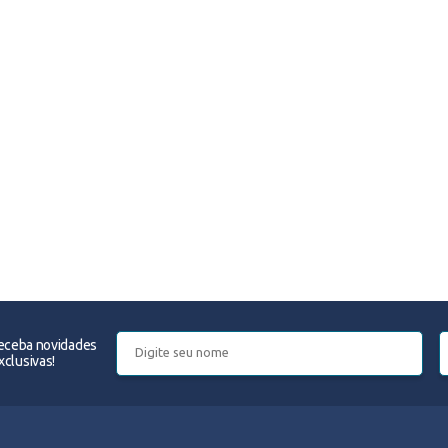
receba novidades
clusivas!