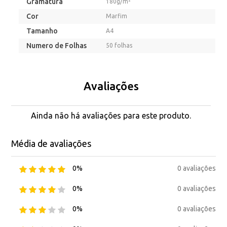
Gramatura
180g/m²
Cor
Marfim
Tamanho
A4
Numero de Folhas
50 folhas
Avaliações
Ainda não há avaliações para este produto.
Média de avaliações
0 avaliações
0%
0 avaliações
0%
0 avaliações
0%