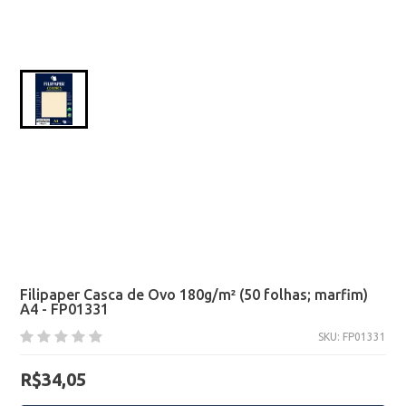
Filipaper Casca de Ovo 180g/m² (50 folhas; marfim)
A4 - FP01331
SKU: FP01331
R$34,05