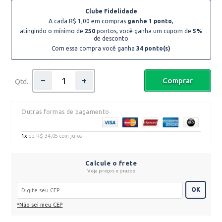
Clube Fidelidade
A cada R$ 1,00 em compras
ganhe 1 ponto
,
atingindo o mínimo de
250
pontos, você ganha um cupom de
5%
de desconto
Com essa compra você ganha
34
ponto(s)
Comprar
Qtd.
Outras formas de pagamento
1x
de
R$ 34,05
com juros
Calcule o frete
Veja preços e prazos
OK
*Não sei meu CEP