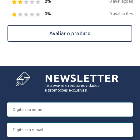
0 avaliações
0%
0 avaliações
0%
Avaliar o produto
NEWSLETTER
Inscreva-se e receba novidades
e promoções exclusivas!