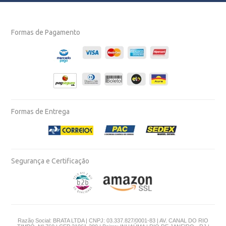
Formas de Pagamento
Formas de Entrega
Segurança e Certificação
Razão Social: BRATA LTDA | CNPJ: 03.337.827/0001-83 | AV. CANAL DO RIO