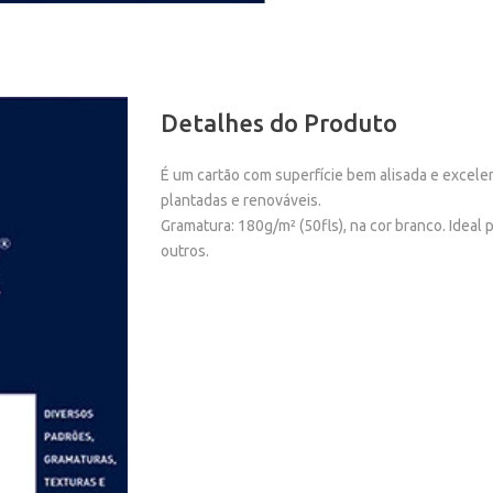
Detalhes do Produto
É um cartão com superfície bem alisada e excelen
plantadas e renováveis.
Gramatura: 180g/m² (50fls), na cor branco. Ideal
outros.