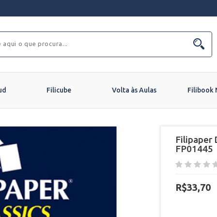
ud
Filicube
Volta às Aulas
Filibook
Filipaper
FP01445
R$33,70