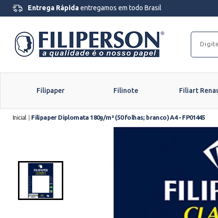
Entrega Rápida
entregamos em todo Brasil
Filipaper
Filinote
Filiart Rena
Inicial
|
Filipaper Diplomata 180g/m² (50 folhas; branco) A4 - FP01445