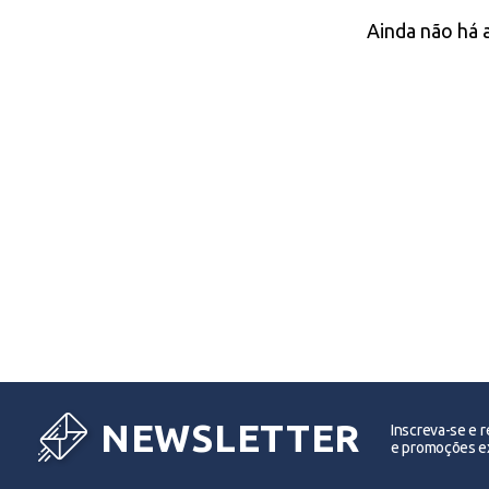
Ainda não há 
NEWSLETTER
Inscreva-se e 
e promoções ex