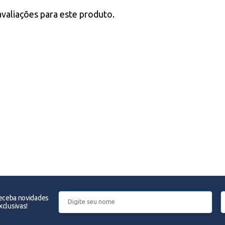
avaliações para este produto.
receba novidades
clusivas!