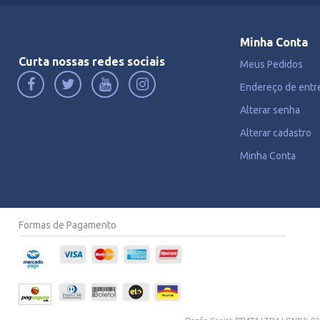
Minha Conta
Curta nossas redes sociais
Meus Pedidos
Endereço de entr
Alterar senha
Alterar cadastro
Minha Conta
Formas de Pagamento