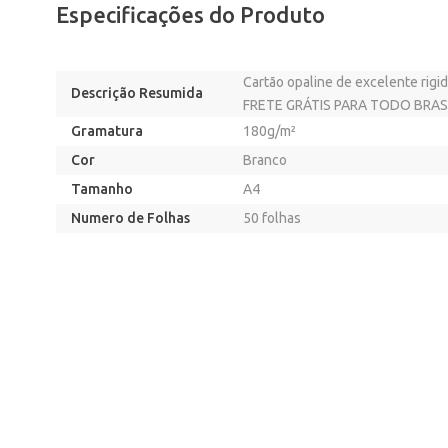
Especificações do Produto
Cartão opaline de excelente rig
Descrição Resumida
FRETE GRÁTIS PARA TODO BRASIL
Gramatura
180g/m²
Cor
Branco
Tamanho
A4
Numero de Folhas
50 folhas