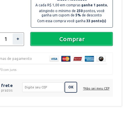
A cada R$ 1,00 em compras
ganhe 1 ponto
,
atingindo o mínimo de
250
pontos, você
ganha um cupom de
5%
de desconto
Com essa compra você ganha
33
ponto(s)
Comprar
rmas de pagamento
70
com juros
 frete
OK
*Não sei meu CEP
e prazos