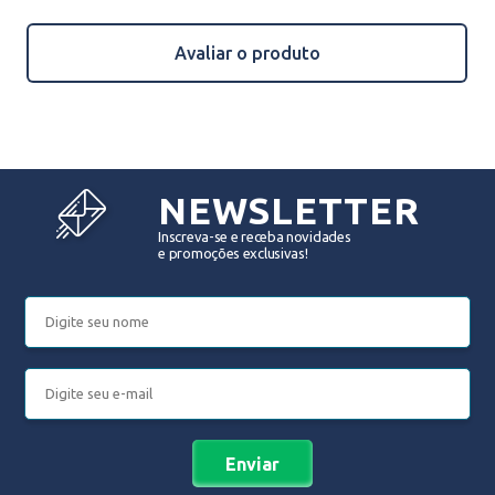
Avaliar o produto
NEWSLETTER
Inscreva-se e receba novidades
e promoções exclusivas!
Enviar