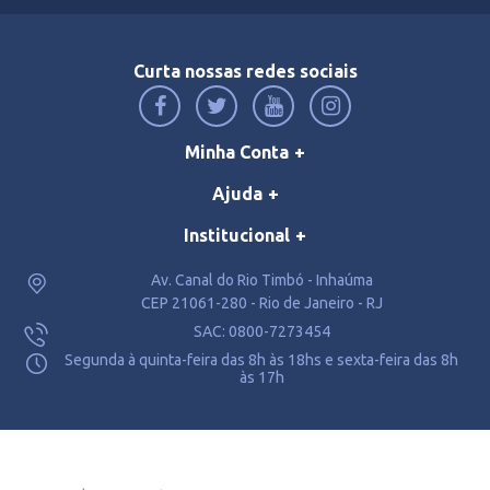
Curta nossas redes sociais
Minha Conta
Ajuda
Institucional
Av. Canal do Rio Timbó - Inhaúma
CEP 21061-280 - Rio de Janeiro - RJ
SAC: 0800-7273454
Segunda à quinta-feira das 8h às 18hs e sexta-feira das 8h
às 17h