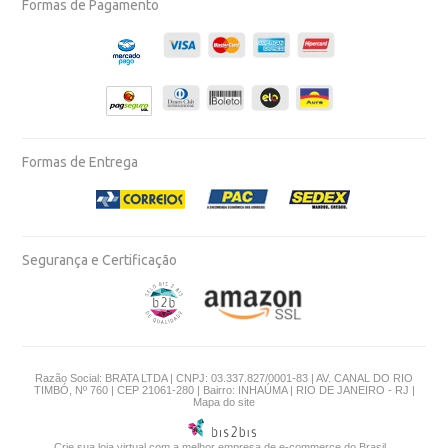
Formas de Pagamento
Formas de Entrega
Segurança e Certificação
Razão Social: BRATA LTDA | CNPJ: 03.337.827/0001-83 | AV. CANAL DO RIO
TIMBÓ, Nº 760 | CEP 21061-280 | Bairro: INHAÚMA | RIO DE JANEIRO - RJ |
Mapa do site
Crie sua loja virtual
com a melhor empresa de e-commerce do Brasil.