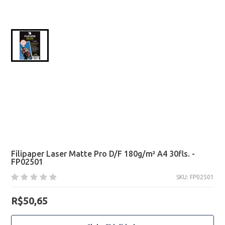
Filipaper Laser Matte Pro D/F 180g/m² A4 30fls. -
FP02501
SKU: FP02501
R$50,65