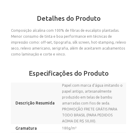
Detalhes do Produto
Composição alcalina com 100% de fibras de eucalipto plantadas.
Menor consumo de tinta e boa performance em técnicas de
impressão como: off-set, tipografia, silk screen, hot-stamping, relevo
seco, relevo americano, serigrafia, além de aceitarem acabamentos
como laminação e corte e vinco.
Especificações do Produto
Papel com marca d'água imitando o
papel antigo, artesanalmente
produzido em telas de bambu
Descrição Resumida
amarradas com fios de seda.
PROMOÇÃO FRETE GRÁTIS PARA
TODO BRASIL (PARA PEDIDOS
ACIMA DE R$ 50,00).
Gramatura
180g/m²