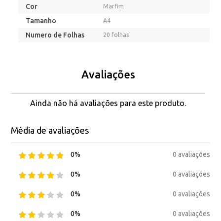
Cor
Marfim
Tamanho
A4
Numero de Folhas
20 folhas
Avaliações
Ainda não há avaliações para este produto.
Média de avaliações
0 avaliações
0%
0 avaliações
0%
0 avaliações
0%
0 avaliações
0%