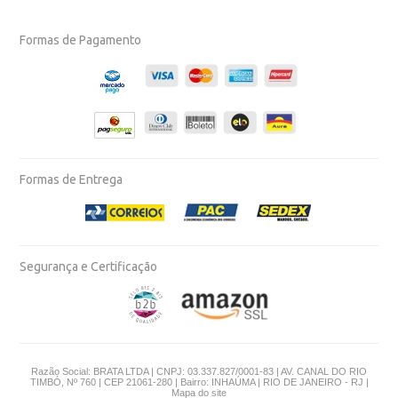
Formas de Pagamento
Formas de Entrega
Segurança e Certificação
Razão Social: BRATA LTDA | CNPJ: 03.337.827/0001-83 | AV. CANAL DO RIO
TIMBÓ, Nº 760 | CEP 21061-280 | Bairro: INHAÚMA | RIO DE JANEIRO - RJ |
Mapa do site