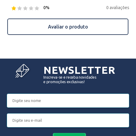
0 avaliações
0%
Avaliar o produto
NEWSLETTER
Inscreva-se e receba novidades
e promoções exclusivas!