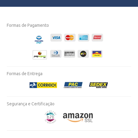
Formas de Pagamento
Formas de Entrega
Segurança e Certificação