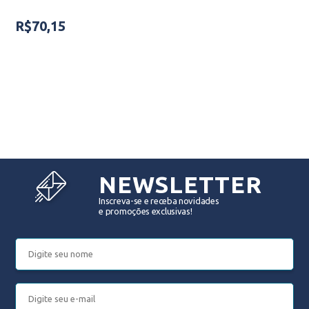
R$70,15
NEWSLETTER
Inscreva-se e receba novidades
e promoções exclusivas!