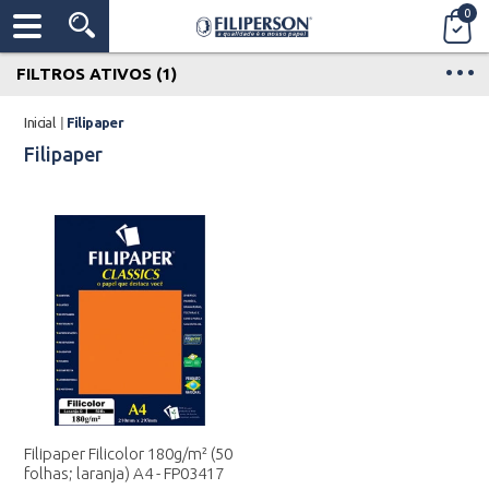
0
FILTROS ATIVOS (1)
Inicial
|
Filipaper
Filipaper
Filipaper Filicolor 180g/m² (50
folhas; laranja) A4 - FP03417