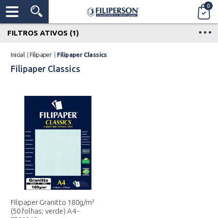
0
FILTROS ATIVOS (1)
Inicial
|
Filipaper
|
Filipaper Classics
Filipaper Classics
Filipaper Granitto 180g/m²
(50 folhas; verde) A4 -