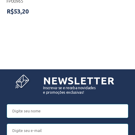
FP00965
R$53,20
NEWSLETTER
Inscreva-se e receba novidades
e promoções exclusivas!