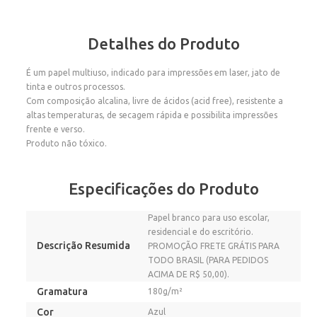
Detalhes do Produto
É um papel multiuso, indicado para impressões em laser, jato de
tinta e outros processos.
Com composição alcalina, livre de ácidos (acid free), resistente a
altas temperaturas, de secagem rápida e possibilita impressões
frente e verso.
Produto não tóxico.
Especificações do Produto
Papel branco para uso escolar,
residencial e do escritório.
Descrição Resumida
PROMOÇÃO FRETE GRÁTIS PARA
TODO BRASIL (PARA PEDIDOS
ACIMA DE R$ 50,00).
Gramatura
180g/m²
Cor
Azul