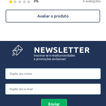
0 avaliações
0%
Avaliar o produto
NEWSLETTER
Inscreva-se e receba novidades
e promoções exclusivas!
Enviar