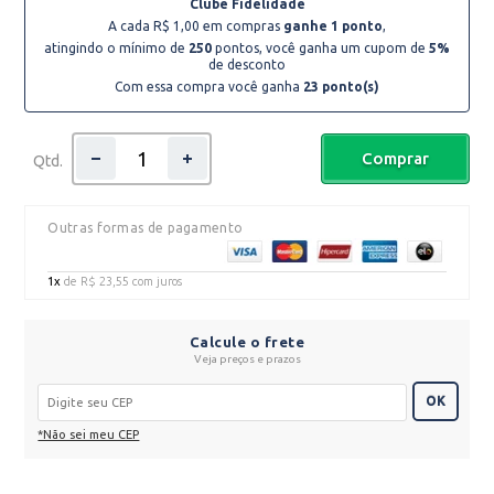
Clube Fidelidade
A cada R$ 1,00 em compras
ganhe 1 ponto
,
atingindo o mínimo de
250
pontos, você ganha um cupom de
5%
de desconto
Com essa compra você ganha
23
ponto(s)
Comprar
Qtd.
Outras formas de pagamento
1x
de
R$ 23,55
com juros
Calcule o frete
Veja preços e prazos
OK
*Não sei meu CEP