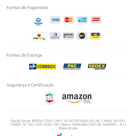
Formas de Pagamento
Formas de Entrega
Segurança e Certificação
Razão Social: BRATA LTDA | CNPJ: 03.337.827/0001-83 | AV. CANAL DO RIO
TIMBÓ, Nº 760 | CEP 21061-280 | Bairro: INHAÚMA | RIO DE JANEIRO - RJ |
Mapa do site