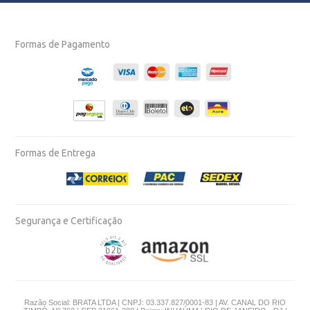
Formas de Pagamento
Formas de Entrega
Segurança e Certificação
Razão Social: BRATA LTDA | CNPJ: 03.337.827/0001-83 | AV. CANAL DO RIO