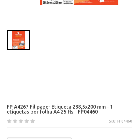
FP A4267 Filipaper Etiqueta 288,5x200 mm - 1
etiquetas por folha A4 25 fls - FP04460
SKU: FP04460