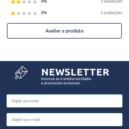
0 avaliações
0%
0 avaliações
0%
Avaliar o produto
NEWSLETTER
Inscreva-se e receba novidades
e promoções exclusivas!