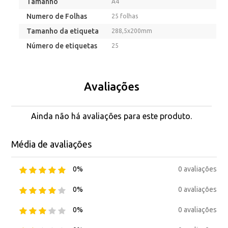
Tamanho
A4
Numero de Folhas
25 folhas
Tamanho da etiqueta
288,5x200mm
Número de etiquetas
25
Avaliações
Ainda não há avaliações para este produto.
Média de avaliações
0 avaliações
0%
0 avaliações
0%
0 avaliações
0%