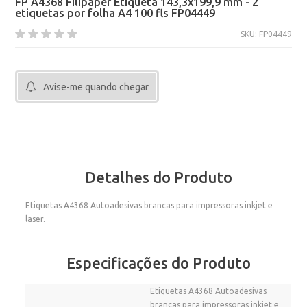
FP A4368 Filipaper Etiqueta 143,3x199,9 mm - 2
etiquetas por folha A4 100 fls FP04449
SKU: FP04449
Avise-me quando chegar
Detalhes do Produto
Etiquetas A4368 Autoadesivas brancas para impressoras inkjet e
laser.
Especificações do Produto
Etiquetas A4368 Autoadesivas
brancas para impressoras inkjet e