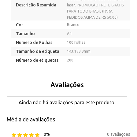
Descrição Resumida
laser. PROMOÇÃO FRETE GRÁTIS
PARA TODO BRASIL (PARA
PEDIDOS ACIMA DE R$ 50,00).
Cor
Branco
Tamanho
A4
Numero de Folhas
100 folhas
Tamanho da etiqueta
143,199,9mm
Número de etiquetas
200
Avaliações
Ainda não há avaliações para este produto.
Média de avaliações
0 avaliações
0%