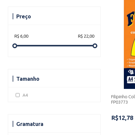
Preço
R$ 6,00
R$ 22,00
Tamanho
A4
Filipinho Co
FP03773
R$12,78
Gramatura