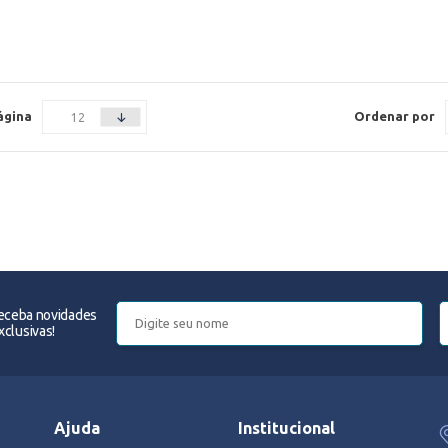
ágina
Ordenar por
receba novidades
clusivas!
Ajuda
Institucional