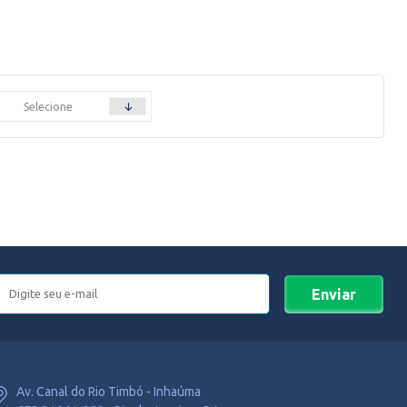
Enviar
Av. Canal do Rio Timbó - Inhaúma