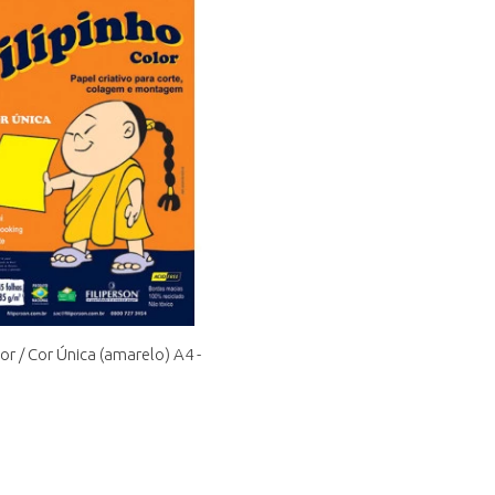
lor / Cor Única (amarelo) A4 -