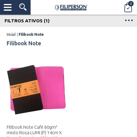
0
FILTROS ATIVOS (1)
Inicial
|
Filibook Note
Filibook Note
Filibook Note Café 80gm²
miolo Rosa LUMI (P) 14cm X